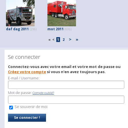
daf dag 2011
mot 2011
(296)
(606)
>
»
«
<
1
2
Se connecter
Connectez-vous avec votre email et votre mot de passe ou
Créez votre compte
si vous n'en avez toujours pas.
E-mail / Username:
Mot de passe:
Compte oublié?
Se souvenir de moi