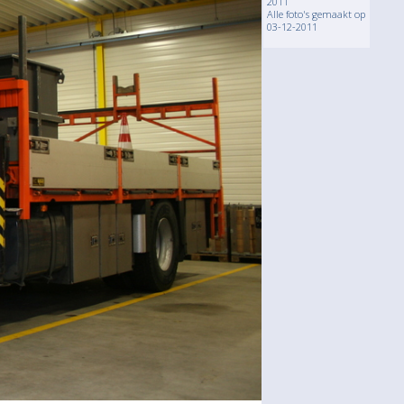
2011
Alle foto's gemaakt op
03-12-2011