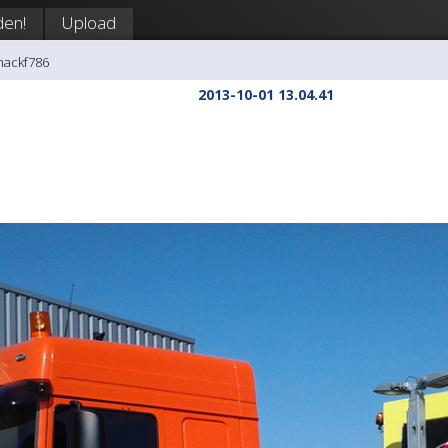
en!
Upload
mackf786
2013-10-01 13.04.41