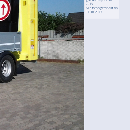
2013
Alle foto's gemaakt op
01-10-2013