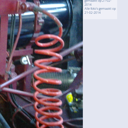
gemaakt op 21-02-
2014
Alle foto's gemaakt op
21-02-2014