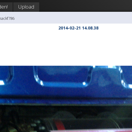
en!
Upload
mackf786
2014-02-21 14.08.38