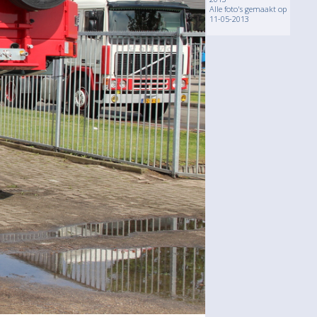
Alle foto's gemaakt op
11-05-2013