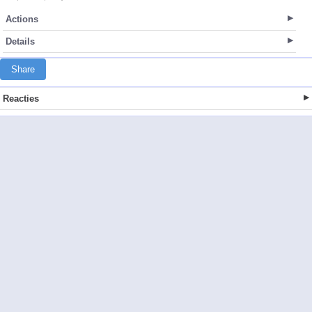
Actions
Details
Share
Reacties