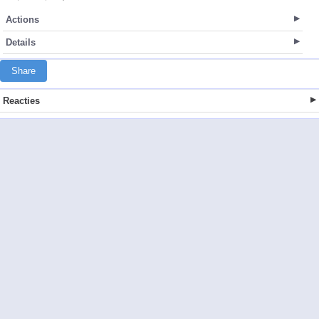
Actions
Details
Share
Reacties