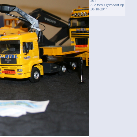
2011
Alle foto's gemaakt op
30-10-2011