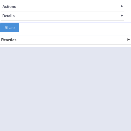
Actions
Details
Share
Reacties